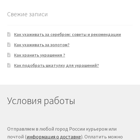
Свежие записи
Как ухаживать за серебром: советы и рекомендации
Как ухаживать за золотом?
Как хранить украшения ?
Как подобрать шкатулку для украшений?
Условия работы
Отправляем в любой город России курьером или
почтой (
информация о доставке
). Оплатить можно