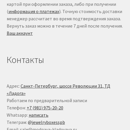
картой при оформлении заказа, либо при получении
(
информация о платежах
). Точную стоимость доставки
менеджер рассчитает во время подтверждения заказа.
Вернуть заказ можно в течение 7 дней после получения.
Ваш аккаунт
Контакты
Адрес:
Санкт-Петербург, шоссе Революции 31, ТД
«Ладога»
Работаем по предварительной записи
Телефон:
+7 (981) 975-20-20
Whatsapp:
написать
Телеграм:
@jewelryboxesspb
Email: sale@modnaya-kladovaya.ru