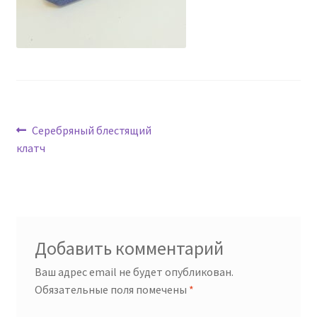
Навигация
Предыдущая
Серебряный блестящий
запись:
клатч
по
записям
Добавить комментарий
Ваш адрес email не будет опубликован.
Обязательные поля помечены
*