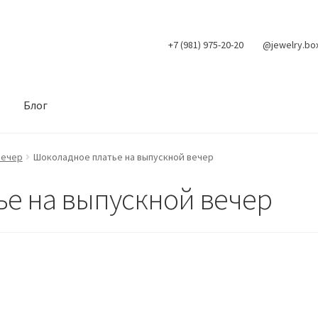
+7 (981) 975-20-20
@jewelry.bo
Блог
вечер
Шоколадное платье на выпускной вечер
е на выпускной вечер