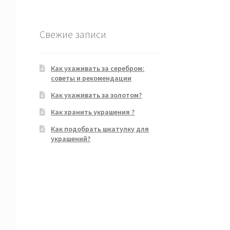
Свежие записи
Как ухаживать за серебром:
советы и рекомендации
Как ухаживать за золотом?
Как хранить украшения ?
Как подобрать шкатулку для
украшений?