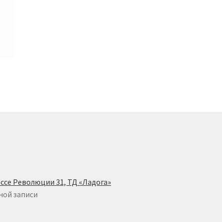
ссе Революции 31, ТД «Ладога»
ной записи