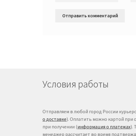
Условия работы
Отправляем в любой город России курьеро
о доставке
). Оплатить можно картой при 
при получении (
информация о платежах
).
менеджер рассчитает во время подтвержде