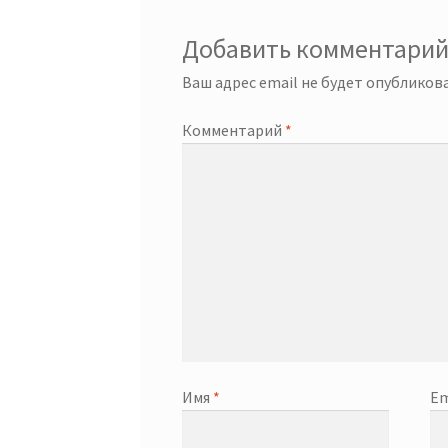
Добавить комментари
Ваш адрес email не будет опубликова
Комментарий
*
Имя
*
Em