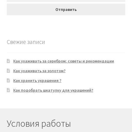
Свежие записи
Как ухаживать за серебром: советы и рекомендации
Как ухаживать за золотом?
Как хранить украшения ?
Как подобрать шкатулку для украшений?
Условия работы