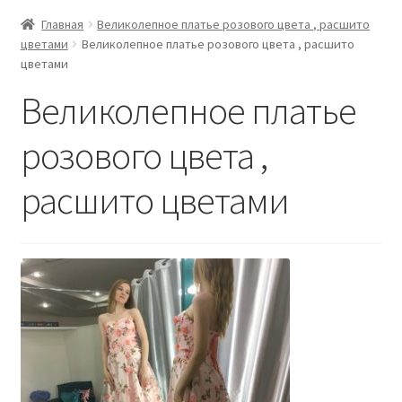
Главная
Великолепное платье розового цвета , расшито
цветами
Великолепное платье розового цвета , расшито
цветами
Великолепное платье
розового цвета ,
расшито цветами