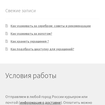
Свежие записи
Как ухаживать за серебром: советы и рекомендации
Как ухаживать за золотом?
Как хранить украшения ?
Как подобрать шкатулку для украшений?
Условия работы
Отправляем в любой город России курьером или
почтой (
информация о доставке
). Оплатить можно