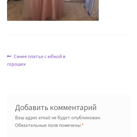
Навигация
Предыдущая
Синее платье с юбкой в
запись:
горошек
по
записям
Добавить комментарий
Ваш адрес email не будет опубликован.
Обязательные поля помечены
*