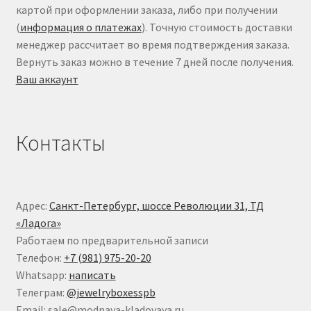
картой при оформлении заказа, либо при получении
(
информация о платежах
). Точную стоимость доставки
менеджер рассчитает во время подтверждения заказа.
Вернуть заказ можно в течение 7 дней после получения.
Ваш аккаунт
Контакты
Адрес:
Санкт-Петербург, шоссе Революции 31, ТД
«Ладога»
Работаем по предварительной записи
Телефон:
+7 (981) 975-20-20
Whatsapp:
написать
Телеграм:
@jewelryboxesspb
Email: sale@modnaya-kladovaya.ru