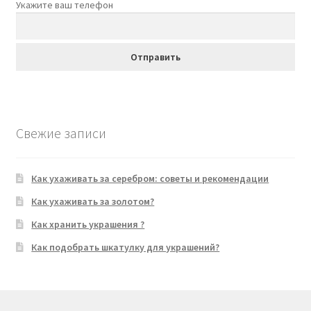
Укажите ваш телефон
Свежие записи
Как ухаживать за серебром: советы и рекомендации
Как ухаживать за золотом?
Как хранить украшения ?
Как подобрать шкатулку для украшений?