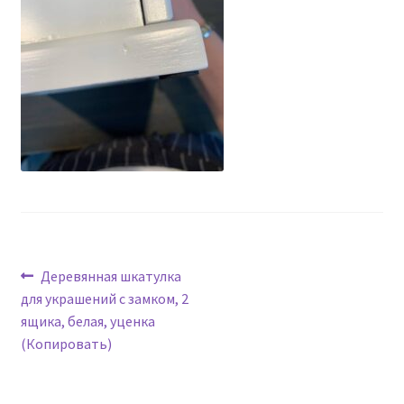
Навигация
Предыдущая
Деревянная шкатулка
запись:
для украшений с замком, 2
по
ящика, белая, уценка
записям
(Копировать)