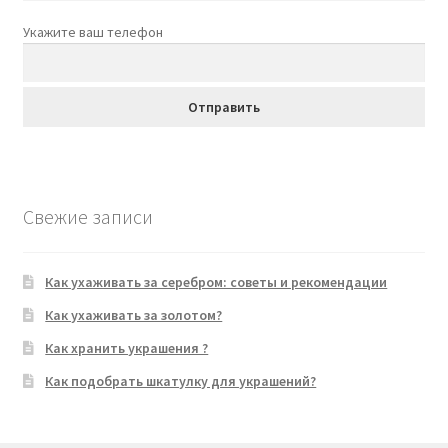
Укажите ваш телефон
Свежие записи
Как ухаживать за серебром: советы и рекомендации
Как ухаживать за золотом?
Как хранить украшения ?
Как подобрать шкатулку для украшений?