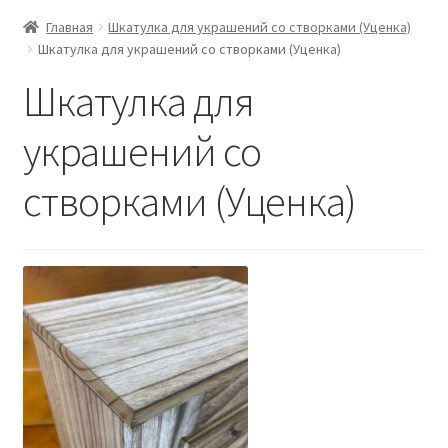
Главная
Шкатулка для украшений со створками (Уценка)
Шкатулка для украшений со створками (Уценка)
Шкатулка для
украшений со
створками (Уценка)