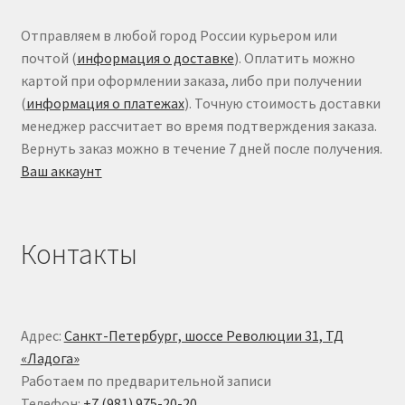
Отправляем в любой город России курьером или
почтой (
информация о доставке
). Оплатить можно
картой при оформлении заказа, либо при получении
(
информация о платежах
). Точную стоимость доставки
менеджер рассчитает во время подтверждения заказа.
Вернуть заказ можно в течение 7 дней после получения.
Ваш аккаунт
Контакты
Адрес:
Санкт-Петербург, шоссе Революции 31, ТД
«Ладога»
Работаем по предварительной записи
Телефон:
+7 (981) 975-20-20