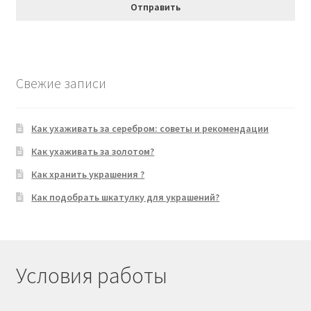
Свежие записи
Как ухаживать за серебром: советы и рекомендации
Как ухаживать за золотом?
Как хранить украшения ?
Как подобрать шкатулку для украшений?
Условия работы