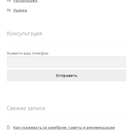
Распродажа
Уценка
Консультация
Укажите ваш телефон
Свежие записи
Как ухаживать за серебром: советы и рекомендации