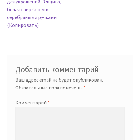
запись:
для украшений, 3 ящика,
по
белая с зеркалом и
записям
серебряными ручками
(Копировать)
Добавить комментарий
Ваш адрес email не будет опубликован.
Обязательные поля помечены
*
Комментарий
*