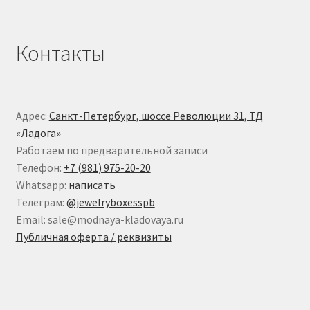
Контакты
Адрес:
Санкт-Петербург, шоссе Революции 31, ТД
«Ладога»
Работаем по предварительной записи
Телефон:
+7 (981) 975-20-20
Whatsapp:
написать
Телеграм:
@jewelryboxesspb
Email: sale@modnaya-kladovaya.ru
Публичная оферта / реквизиты