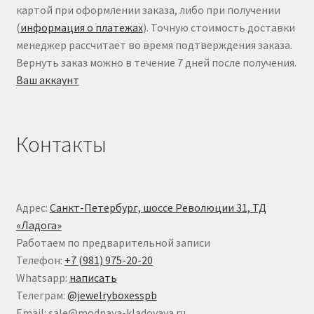
картой при оформлении заказа, либо при получении
(
информация о платежах
). Точную стоимость доставки
менеджер рассчитает во время подтверждения заказа.
Вернуть заказ можно в течение 7 дней после получения.
Ваш аккаунт
Контакты
Адрес:
Санкт-Петербург, шоссе Революции 31, ТД
«Ладога»
Работаем по предварительной записи
Телефон:
+7 (981) 975-20-20
Whatsapp:
написать
Телеграм:
@jewelryboxesspb
Email: sale@modnaya-kladovaya.ru