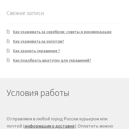
Свежие записи
Как ухаживать за серебром: советы и рекомендации
Как ухаживать за золотом?
Как хранить украшения ?
Как подобрать шкатулку для украшений?
Условия работы
Отправляем в любой город России курьером или
почтой (
информация о доставке
). Оплатить можно