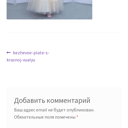
Навигация
Предыдущая
bezhevoe-plate-s-
запись:
krasnoj-vualyu
по
записям
Добавить комментарий
Ваш адрес email не будет опубликован.
Обязательные поля помечены
*