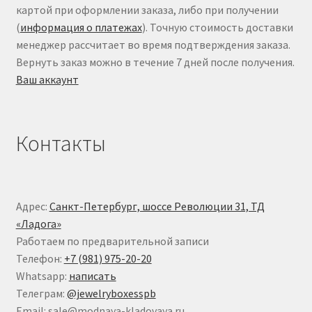
картой при оформлении заказа, либо при получении
(
информация о платежах
). Точную стоимость доставки
менеджер рассчитает во время подтверждения заказа.
Вернуть заказ можно в течение 7 дней после получения.
Ваш аккаунт
Контакты
Адрес:
Санкт-Петербург, шоссе Революции 31, ТД
«Ладога»
Работаем по предварительной записи
Телефон:
+7 (981) 975-20-20
Whatsapp:
написать
Телеграм:
@jewelryboxesspb
Email: sale@modnaya-kladovaya.ru