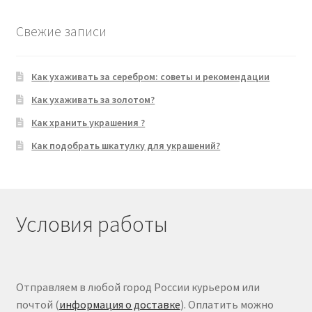
Свежие записи
Как ухаживать за серебром: советы и рекомендации
Как ухаживать за золотом?
Как хранить украшения ?
Как подобрать шкатулку для украшений?
Условия работы
Отправляем в любой город России курьером или
почтой (
информация о доставке
). Оплатить можно