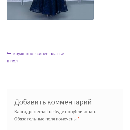
Навигация
Предыдущая
кружевное синее платье
запись:
в пол
по
записям
Добавить комментарий
Ваш адрес email не будет опубликован.
Обязательные поля помечены
*