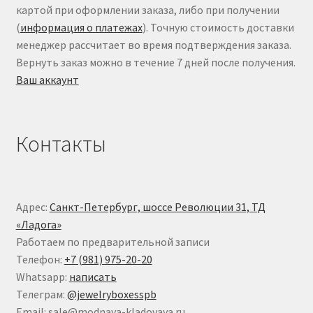
картой при оформлении заказа, либо при получении
(
информация о платежах
). Точную стоимость доставки
менеджер рассчитает во время подтверждения заказа.
Вернуть заказ можно в течение 7 дней после получения.
Ваш аккаунт
Контакты
Адрес:
Санкт-Петербург, шоссе Революции 31, ТД
«Ладога»
Работаем по предварительной записи
Телефон:
+7 (981) 975-20-20
Whatsapp:
написать
Телеграм:
@jewelryboxesspb
Email: sale@modnaya-kladovaya.ru