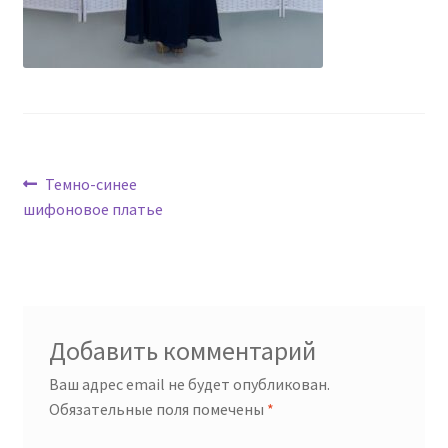
Навигация
Предыдущая
Темно-синее
запись:
шифоновое платье
по
записям
Добавить комментарий
Ваш адрес email не будет опубликован.
Обязательные поля помечены
*