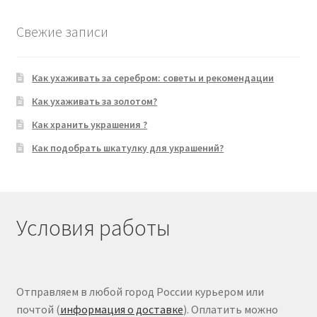
Свежие записи
Как ухаживать за серебром: советы и рекомендации
Как ухаживать за золотом?
Как хранить украшения ?
Как подобрать шкатулку для украшений?
Условия работы
Отправляем в любой город России курьером или
почтой (
информация о доставке
). Оплатить можно