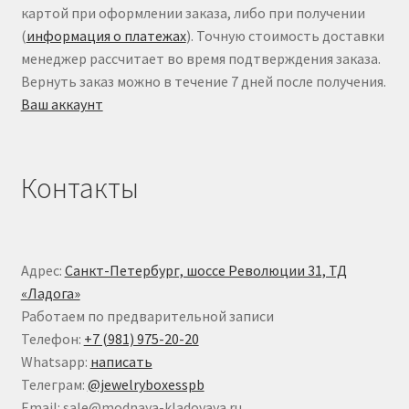
картой при оформлении заказа, либо при получении
(
информация о платежах
). Точную стоимость доставки
менеджер рассчитает во время подтверждения заказа.
Вернуть заказ можно в течение 7 дней после получения.
Ваш аккаунт
Контакты
Адрес:
Санкт-Петербург, шоссе Революции 31, ТД
«Ладога»
Работаем по предварительной записи
Телефон:
+7 (981) 975-20-20
Whatsapp:
написать
Телеграм:
@jewelryboxesspb
Email: sale@modnaya-kladovaya.ru