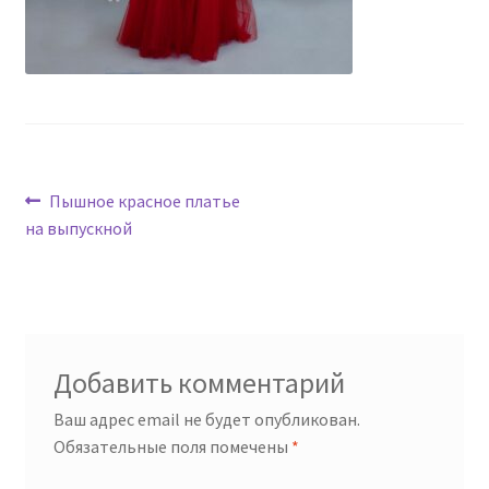
Навигация
Предыдущая
Пышное красное платье
запись:
на выпускной
по
записям
Добавить комментарий
Ваш адрес email не будет опубликован.
Обязательные поля помечены
*