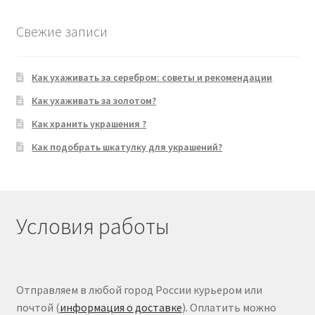
Свежие записи
Как ухаживать за серебром: советы и рекомендации
Как ухаживать за золотом?
Как хранить украшения ?
Как подобрать шкатулку для украшений?
Условия работы
Отправляем в любой город России курьером или
почтой (
информация о доставке
). Оплатить можно