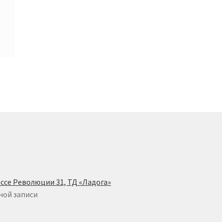
ссе Революции 31, ТД «Ладога»
ной записи