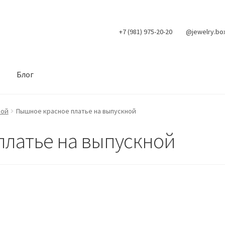
+7 (981) 975-20-20
@jewelry.bo
Блог
ной
Пышное красное платье на выпускной
платье на выпускной