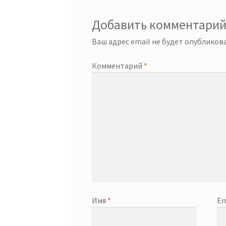
Добавить комментари
Ваш адрес email не будет опубликова
Комментарий
*
Имя
*
Em