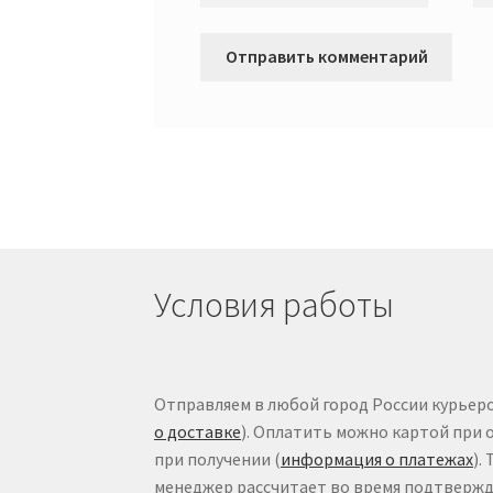
Условия работы
Отправляем в любой город России курьеро
о доставке
). Оплатить можно картой при 
при получении (
информация о платежах
).
менеджер рассчитает во время подтвержде