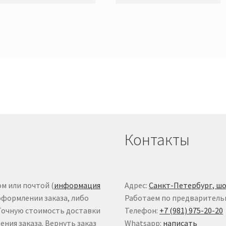
Контакты
м или почтой (
информация
Адрес:
Санкт-Петербург, шо
оформлении заказа, либо
Работаем по предваритель
 Точную стоимость доставки
Телефон:
+7 (981) 975-20-20
ния заказа. Вернуть заказ
Whatsapp:
написать