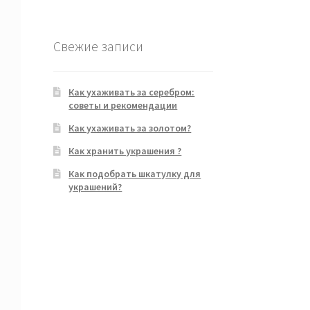
Свежие записи
Как ухаживать за серебром:
советы и рекомендации
Как ухаживать за золотом?
Как хранить украшения ?
Как подобрать шкатулку для
украшений?