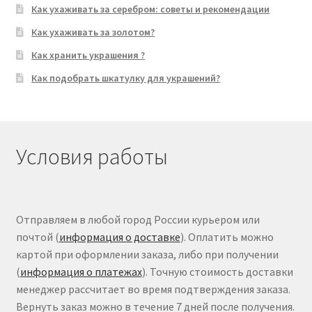
Как ухаживать за серебром: советы и рекомендации
Как ухаживать за золотом?
Как хранить украшения ?
Как подобрать шкатулку для украшений?
Условия работы
Отправляем в любой город России курьером или
почтой (
информация о доставке
). Оплатить можно
картой при оформлении заказа, либо при получении
(
информация о платежах
). Точную стоимость доставки
менеджер рассчитает во время подтверждения заказа.
Вернуть заказ можно в течение 7 дней после получения.