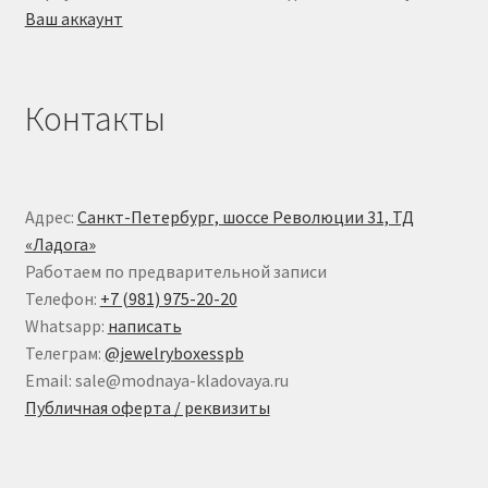
Ваш аккаунт
Контакты
Адрес:
Санкт-Петербург, шоссе Революции 31, ТД
«Ладога»
Работаем по предварительной записи
Телефон:
+7 (981) 975-20-20
Whatsapp:
написать
Телеграм:
@jewelryboxesspb
Email: sale@modnaya-kladovaya.ru
Публичная оферта / реквизиты