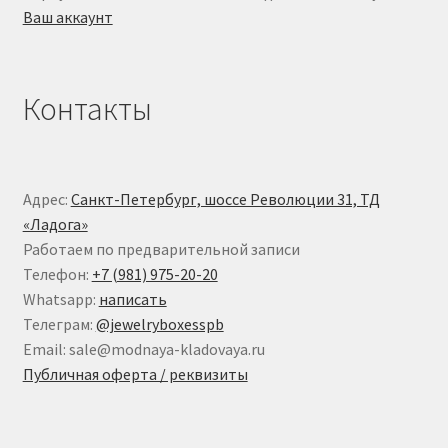
Ваш аккаунт
Контакты
Адрес:
Санкт-Петербург, шоссе Революции 31, ТД
«Ладога»
Работаем по предварительной записи
Телефон:
+7 (981) 975-20-20
Whatsapp:
написать
Телеграм:
@jewelryboxesspb
Email: sale@modnaya-kladovaya.ru
Публичная оферта / реквизиты