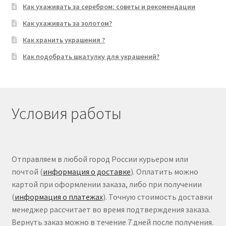
Как ухаживать за серебром: советы и рекомендации
Как ухаживать за золотом?
Как хранить украшения ?
Как подобрать шкатулку для украшений?
Условия работы
Отправляем в любой город России курьером или
почтой (
информация о доставке
). Оплатить можно
картой при оформлении заказа, либо при получении
(
информация о платежах
). Точную стоимость доставки
менеджер рассчитает во время подтверждения заказа.
Вернуть заказ можно в течение 7 дней после получения.