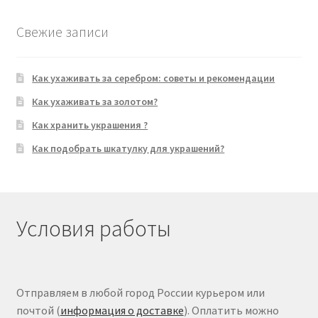
Свежие записи
Как ухаживать за серебром: советы и рекомендации
Как ухаживать за золотом?
Как хранить украшения ?
Как подобрать шкатулку для украшений?
Условия работы
Отправляем в любой город России курьером или
почтой (
информация о доставке
). Оплатить можно