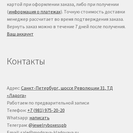
картой при оформлении заказа, либо при получении
(
информация о платежах
). Точную стоимость доставки
менеджер рассчитает во время подтверждения заказа.
Вернуть заказ можно в течение 7 дней после получения.
Ваш аккаунт
Контакты
Адрес:
Санкт-Петербург, шоссе Революции 31, ТД
«Ладога»
Работаем по предварительной записи
Телефон:
+7 (981) 975-20-20
Whatsapp:
написать
Телеграм:
@jewelryboxesspb
Email: sale@modnaya-kladovaya.ru