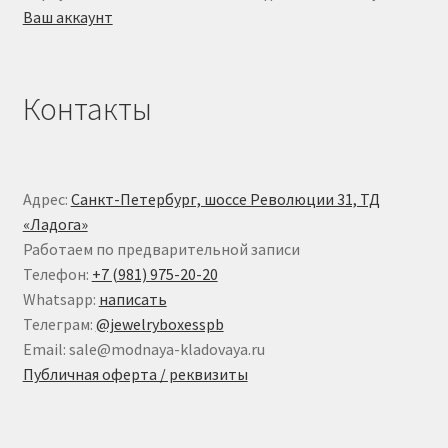
Ваш аккаунт
Контакты
Адрес:
Санкт-Петербург, шоссе Революции 31, ТД
«Ладога»
Работаем по предварительной записи
Телефон:
+7 (981) 975-20-20
Whatsapp:
написать
Телеграм:
@jewelryboxesspb
Email: sale@modnaya-kladovaya.ru
Публичная оферта / реквизиты