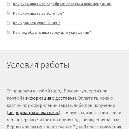
Как ухаживать за серебром: советы и рекомендации
Как ухаживать за золотом?
Как хранить украшения ?
Как подобрать шкатулку для украшений?
Условия работы
Отправляем в любой город России курьером или
почтой (
информация о доставке
). Оплатить можно
картой при оформлении заказа, либо при получении
(
информация о платежах
). Точную стоимость доставки
менеджер рассчитает во время подтверждения заказа.
Вернуть заказ можно в течение 7 дней после получения.