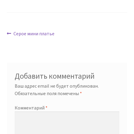
Навигация
Предыдущая
Серое мини платье
запись:
по
записям
Добавить комментарий
Ваш адрес email не будет опубликован.
Обязательные поля помечены
*
Комментарий
*