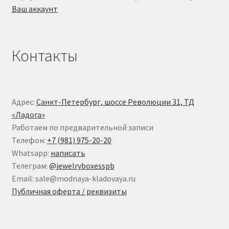
Ваш аккаунт
Контакты
Адрес:
Санкт-Петербург, шоссе Революции 31, ТД
«Ладога»
Работаем по предварительной записи
Телефон:
+7 (981) 975-20-20
Whatsapp:
написать
Телеграм:
@jewelryboxesspb
Email: sale@modnaya-kladovaya.ru
Публичная оферта / реквизиты