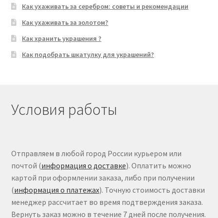
Как ухаживать за серебром: советы и рекомендации
Как ухаживать за золотом?
Как хранить украшения ?
Как подобрать шкатулку для украшений?
Условия работы
Отправляем в любой город России курьером или
почтой (
информация о доставке
). Оплатить можно
картой при оформлении заказа, либо при получении
(
информация о платежах
). Точную стоимость доставки
менеджер рассчитает во время подтверждения заказа.
Вернуть заказ можно в течение 7 дней после получения.