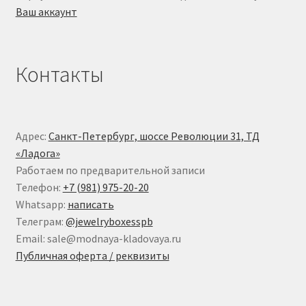
Ваш аккаунт
Контакты
Адрес:
Санкт-Петербург, шоссе Революции 31, ТД
«Ладога»
Работаем по предварительной записи
Телефон:
+7 (981) 975-20-20
Whatsapp:
написать
Телеграм:
@jewelryboxesspb
Email: sale@modnaya-kladovaya.ru
Публичная оферта / реквизиты