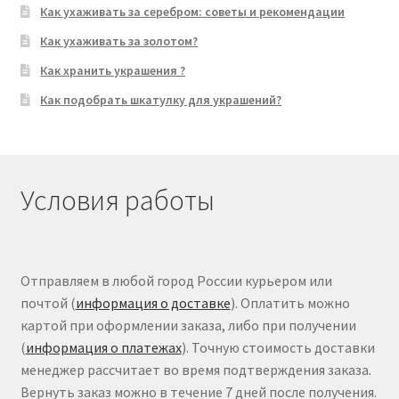
Как ухаживать за серебром: советы и рекомендации
Как ухаживать за золотом?
Как хранить украшения ?
Как подобрать шкатулку для украшений?
Условия работы
Отправляем в любой город России курьером или
почтой (
информация о доставке
). Оплатить можно
картой при оформлении заказа, либо при получении
(
информация о платежах
). Точную стоимость доставки
менеджер рассчитает во время подтверждения заказа.
Вернуть заказ можно в течение 7 дней после получения.