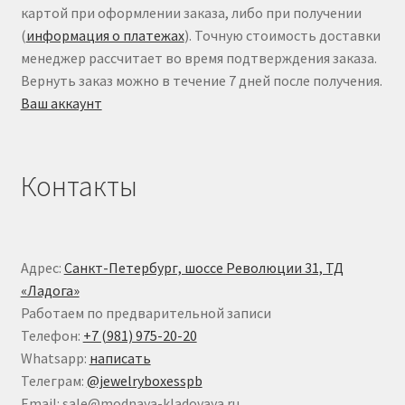
картой при оформлении заказа, либо при получении
(
информация о платежах
). Точную стоимость доставки
менеджер рассчитает во время подтверждения заказа.
Вернуть заказ можно в течение 7 дней после получения.
Ваш аккаунт
Контакты
Адрес:
Санкт-Петербург, шоссе Революции 31, ТД
«Ладога»
Работаем по предварительной записи
Телефон:
+7 (981) 975-20-20
Whatsapp:
написать
Телеграм:
@jewelryboxesspb
Email: sale@modnaya-kladovaya.ru