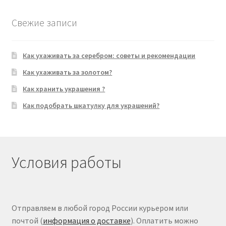
Свежие записи
Как ухаживать за серебром: советы и рекомендации
Как ухаживать за золотом?
Как хранить украшения ?
Как подобрать шкатулку для украшений?
Условия работы
Отправляем в любой город России курьером или
почтой (
информация о доставке
). Оплатить можно