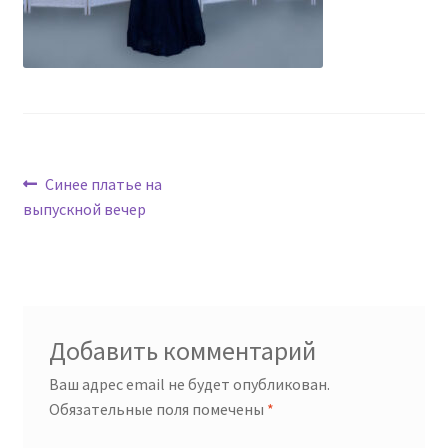
Навигация
Предыдущая
Синее платье на
запись:
выпускной вечер
по
записям
Добавить комментарий
Ваш адрес email не будет опубликован.
Обязательные поля помечены
*