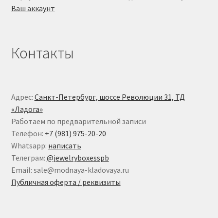
Ваш аккаунт
Контакты
Адрес:
Санкт-Петербург, шоссе Революции 31, ТД
«Ладога»
Работаем по предварительной записи
Телефон:
+7 (981) 975-20-20
Whatsapp:
написать
Телеграм:
@jewelryboxesspb
Email: sale@modnaya-kladovaya.ru
Публичная оферта / реквизиты