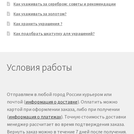
Как ухаживать за серебром: советы и рекомендации
Как ухаживать за золотом?
Как хранить украшения ?
Как подобрать шкатулку для украшений?
Условия работы
Отправляем в любой город России курьером или
почтой (
информация о доставке
). Оплатить можно
картой при оформлении заказа, либо при получении
(
информация о платежах
). Точную стоимость доставки
менеджер рассчитает во время подтверждения заказа.
Вернуть заказ можно в течение 7 дней после получения.