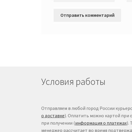
Условия работы
Отправляем в любой город России курьеро
о доставке
). Оплатить можно картой при 
при получении (
информация о платежах
).
менеджер рассчитает во время подтвержде