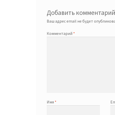
Добавить комментари
Ваш адрес email не будет опубликова
Комментарий
*
Имя
*
Em