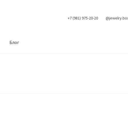
+7 (981) 975-20-20
@jewelry.bo
Блог