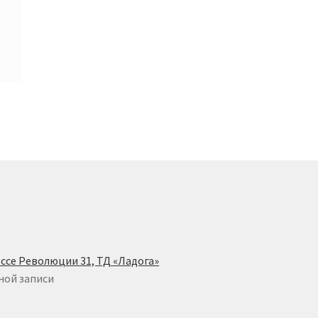
ссе Революции 31, ТД «Ладога»
ной записи