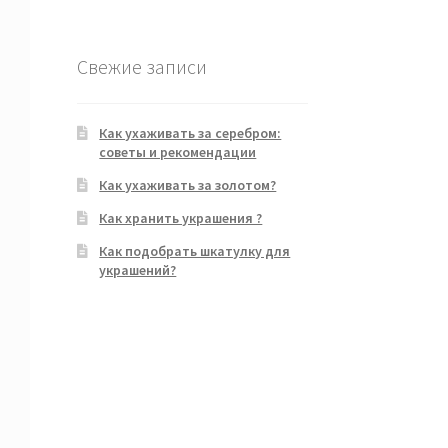
Свежие записи
Как ухаживать за серебром:
советы и рекомендации
Как ухаживать за золотом?
Как хранить украшения ?
Как подобрать шкатулку для
украшений?