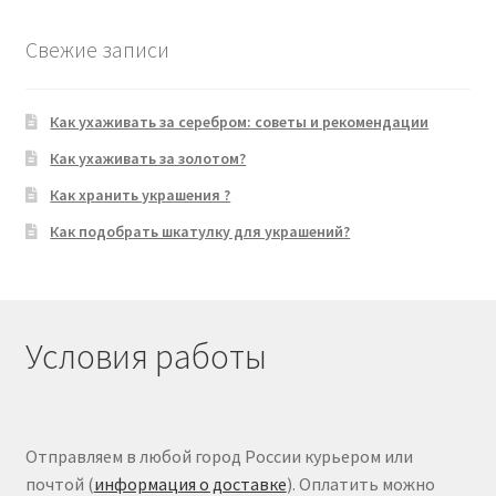
Свежие записи
Как ухаживать за серебром: советы и рекомендации
Как ухаживать за золотом?
Как хранить украшения ?
Как подобрать шкатулку для украшений?
Условия работы
Отправляем в любой город России курьером или
почтой (
информация о доставке
). Оплатить можно