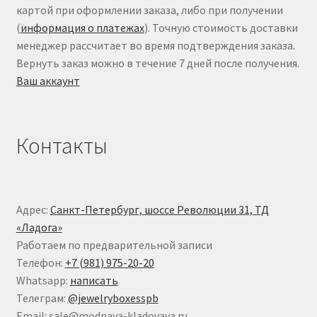
картой при оформлении заказа, либо при получении
(
информация о платежах
). Точную стоимость доставки
менеджер рассчитает во время подтверждения заказа.
Вернуть заказ можно в течение 7 дней после получения.
Ваш аккаунт
Контакты
Адрес:
Санкт-Петербург, шоссе Революции 31, ТД
«Ладога»
Работаем по предварительной записи
Телефон:
+7 (981) 975-20-20
Whatsapp:
написать
Телеграм:
@jewelryboxesspb
Email: sale@modnaya-kladovaya.ru