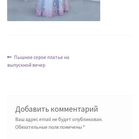
Навигация
Предыдущая
Пышное серое платье на
запись:
выпускной вечер
по
записям
Добавить комментарий
Ваш адрес email не будет опубликован.
Обязательные поля помечены
*