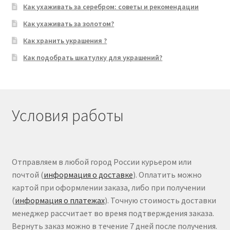
Как ухаживать за серебром: советы и рекомендации
Как ухаживать за золотом?
Как хранить украшения ?
Как подобрать шкатулку для украшений?
Условия работы
Отправляем в любой город России курьером или
почтой (
информация о доставке
). Оплатить можно
картой при оформлении заказа, либо при получении
(
информация о платежах
). Точную стоимость доставки
менеджер рассчитает во время подтверждения заказа.
Вернуть заказ можно в течение 7 дней после получения.