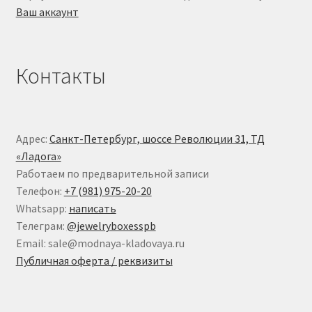
Ваш аккаунт
Контакты
Адрес:
Санкт-Петербург, шоссе Революции 31, ТД
«Ладога»
Работаем по предварительной записи
Телефон:
+7 (981) 975-20-20
Whatsapp:
написать
Телеграм:
@jewelryboxesspb
Email: sale@modnaya-kladovaya.ru
Публичная оферта / реквизиты