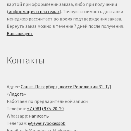
картой при оформлении заказа, либо при получении
(
информация о платежах
). Точную стоимость доставки
менеджер рассчитает во время подтверждения заказа.
Вернуть заказ можно в течение 7 дней после получения.
Ваш аккаунт
Контакты
Адрес:
Санкт-Петербург, шоссе Революции 31, ТД
«Ладога»
Работаем по предварительной записи
Телефон:
+7 (981) 975-20-20
Whatsapp:
написать
Телеграм:
@jewelryboxesspb
Email: sale@modnaya-kladovaya.ru