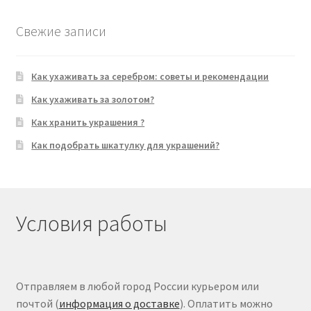
Свежие записи
Как ухаживать за серебром: советы и рекомендации
Как ухаживать за золотом?
Как хранить украшения ?
Как подобрать шкатулку для украшений?
Условия работы
Отправляем в любой город России курьером или
почтой (
информация о доставке
). Оплатить можно