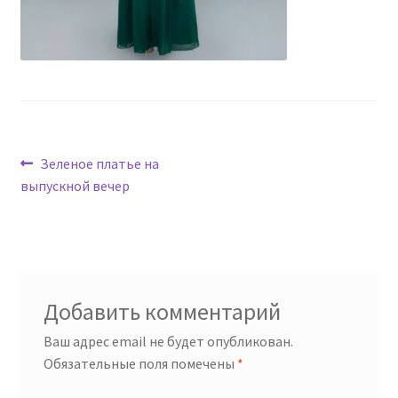
Навигация
Предыдущая
Зеленое платье на
запись:
выпускной вечер
по
записям
Добавить комментарий
Ваш адрес email не будет опубликован.
Обязательные поля помечены
*