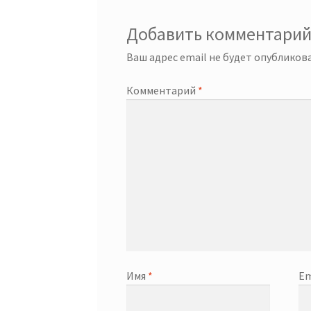
Добавить комментари
Ваш адрес email не будет опубликова
Комментарий
*
Имя
*
Em