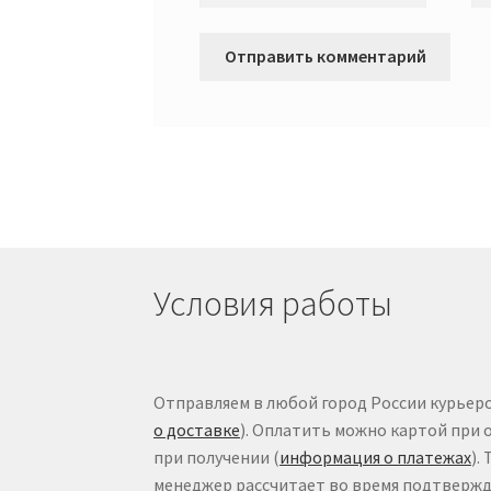
Условия работы
Отправляем в любой город России курьеро
о доставке
). Оплатить можно картой при 
при получении (
информация о платежах
).
менеджер рассчитает во время подтвержде