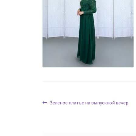
Навигация
Предыдущая
Зеленое платье на выпускной вечер
запись:
по
записям