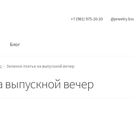
+7 (981) 975-20-20
@jewelry.bo
Блог
р
Зеленое платье на выпускной вечер
а выпускной вечер