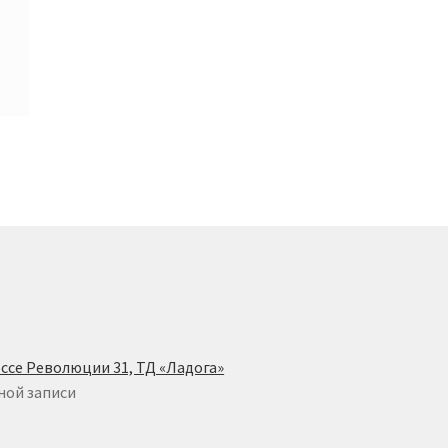
ссе Революции 31, ТД «Ладога»
ной записи