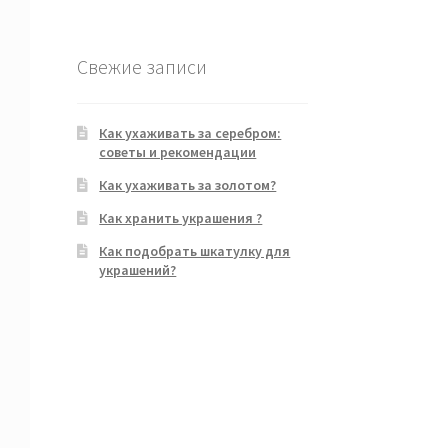
Свежие записи
Как ухаживать за серебром:
советы и рекомендации
Как ухаживать за золотом?
Как хранить украшения ?
Как подобрать шкатулку для
украшений?