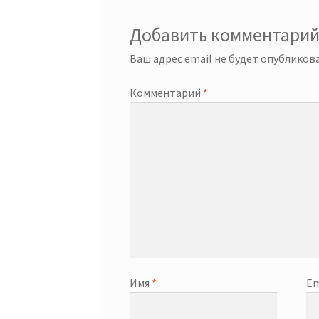
Добавить комментари
Ваш адрес email не будет опубликова
Комментарий
*
Имя
*
Em