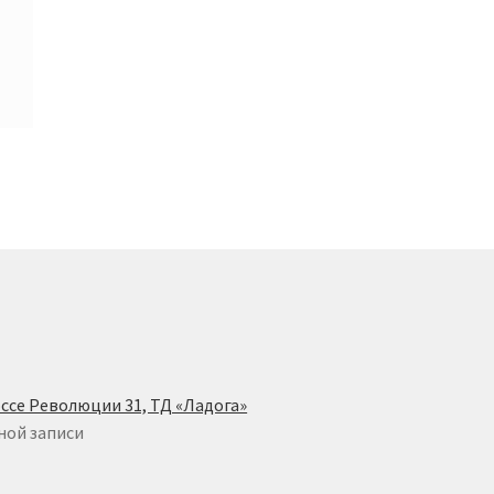
ссе Революции 31, ТД «Ладога»
ной записи