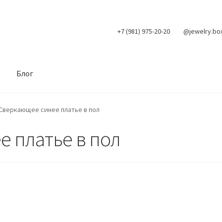
+7 (981) 975-20-20
@jewelry.bo
Блог
Сверкающее синее платье в пол
 платье в пол