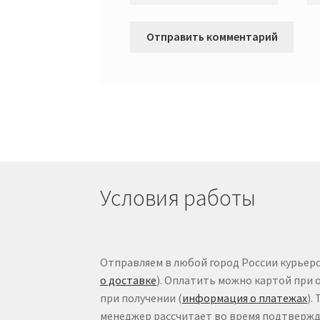
Условия работы
Отправляем в любой город России курьеро
о доставке
). Оплатить можно картой при 
при получении (
информация о платежах
).
менеджер рассчитает во время подтвержде