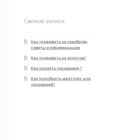
Свежие записи
Как ухаживать за серебром:
советы и рекомендации
Как ухаживать за золотом?
Как хранить украшения ?
Как подобрать шкатулку для
украшений?