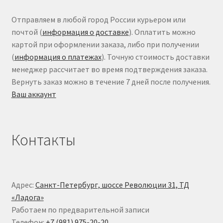
Отправляем в любой город России курьером или
почтой (
информация о доставке
). Оплатить можно
картой при оформлении заказа, либо при получении
(
информация о платежах
). Точную стоимость доставки
менеджер рассчитает во время подтверждения заказа.
Вернуть заказ можно в течение 7 дней после получения.
Ваш аккаунт
Контакты
Адрес:
Санкт-Петербург, шоссе Революции 31, ТД
«Ладога»
Работаем по предварительной записи
Телефон:
+7 (981) 975-20-20