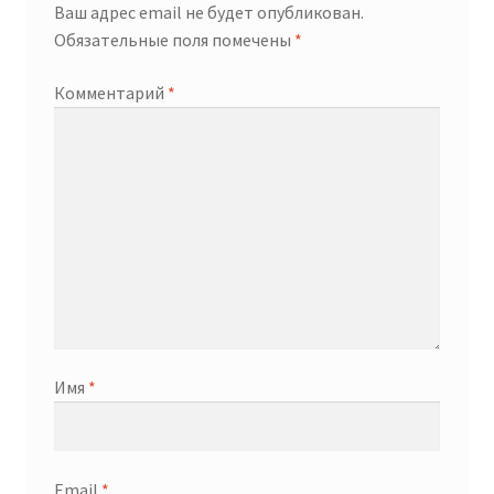
Ваш адрес email не будет опубликован.
Обязательные поля помечены
*
Комментарий
*
Имя
*
Email
*