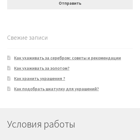
Свежие записи
Как ухаживать за серебром: советы и рекомендации
Как ухаживать за золотом?
Как хранить украшения ?
Как подобрать шкатулку для украшений?
Условия работы