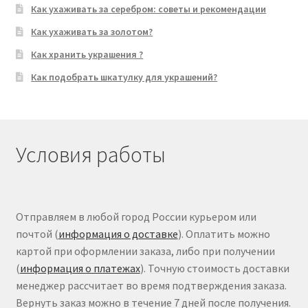
Как ухаживать за серебром: советы и рекомендации
Как ухаживать за золотом?
Как хранить украшения ?
Как подобрать шкатулку для украшений?
Условия работы
Отправляем в любой город России курьером или
почтой (
информация о доставке
). Оплатить можно
картой при оформлении заказа, либо при получении
(
информация о платежах
). Точную стоимость доставки
менеджер рассчитает во время подтверждения заказа.
Вернуть заказ можно в течение 7 дней после получения.