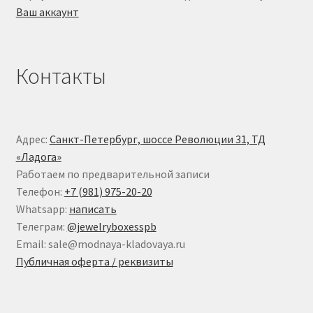
Ваш аккаунт
Контакты
Адрес:
Санкт-Петербург, шоссе Революции 31, ТД
«Ладога»
Работаем по предварительной записи
Телефон:
+7 (981) 975-20-20
Whatsapp:
написать
Телеграм:
@jewelryboxesspb
Email: sale@modnaya-kladovaya.ru
Публичная оферта / реквизиты