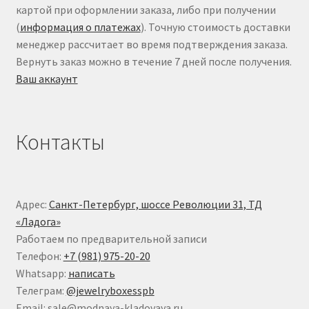
картой при оформлении заказа, либо при получении
(
информация о платежах
). Точную стоимость доставки
менеджер рассчитает во время подтверждения заказа.
Вернуть заказ можно в течение 7 дней после получения.
Ваш аккаунт
Контакты
Адрес:
Санкт-Петербург, шоссе Революции 31, ТД
«Ладога»
Работаем по предварительной записи
Телефон:
+7 (981) 975-20-20
Whatsapp:
написать
Телеграм:
@jewelryboxesspb
Email: sale@modnaya-kladovaya.ru