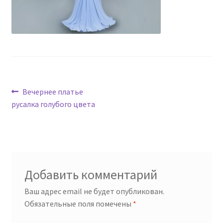
Навигация
Предыдущая
Вечернее платье
запись:
русалка голубого цвета
по
записям
Добавить комментарий
Ваш адрес email не будет опубликован.
Обязательные поля помечены
*