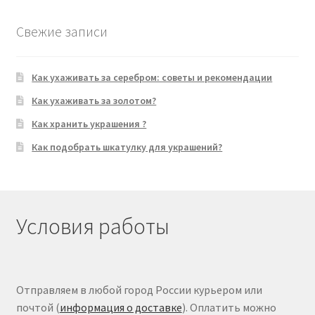
Свежие записи
Как ухаживать за серебром: советы и рекомендации
Как ухаживать за золотом?
Как хранить украшения ?
Как подобрать шкатулку для украшений?
Условия работы
Отправляем в любой город России курьером или
почтой (
информация о доставке
). Оплатить можно