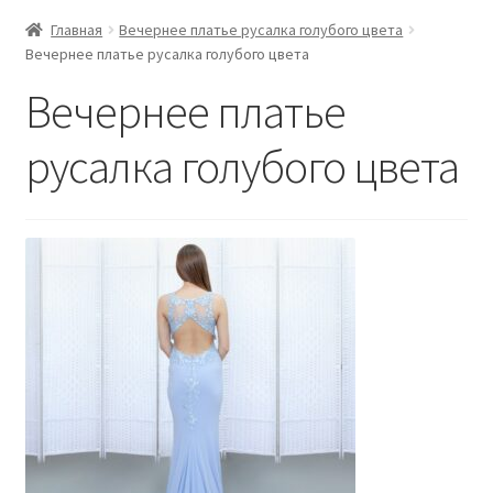
Главная
Вечернее платье русалка голубого цвета
Вечернее платье русалка голубого цвета
Вечернее платье
русалка голубого цвета