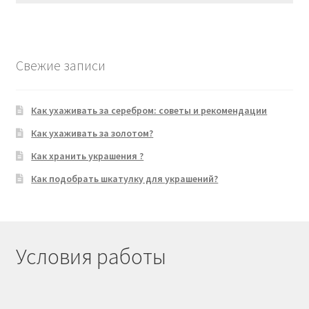
Свежие записи
Как ухаживать за серебром: советы и рекомендации
Как ухаживать за золотом?
Как хранить украшения ?
Как подобрать шкатулку для украшений?
Условия работы