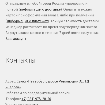
Отправляем в любой город России курьером или
почтой (
информация о доставке
). Оплатить можно
картой при оформлении заказа, либо при получении
(
информация о платежах
). Точную стоимость доставки
менеджер рассчитает во время подтверждения заказа.
Вернуть заказ можно в течение 7 дней после получения.
Ваш аккаунт
Контакты
Адрес:
Санкт-Петербург, шоссе Революции 31, ТД
«Ладога»
Работаем по предварительной записи
Телефон:
+7 (981) 975-20-20
Whatsapp:
написать