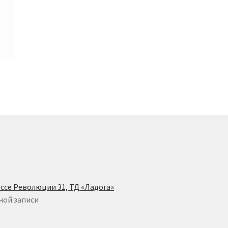
ссе Революции 31, ТД «Ладога»
ной записи