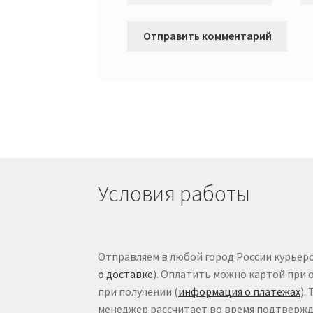
Условия работы
Отправляем в любой город России курьеро
о доставке
). Оплатить можно картой при 
при получении (
информация о платежах
).
менеджер рассчитает во время подтвержде