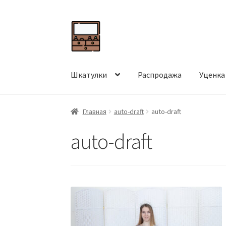
Перейти
Перейти
к
к
навигации
содержимому
Шкатулки
Распродажа
Уценка
Главная
auto-draft
auto-draft
auto-draft