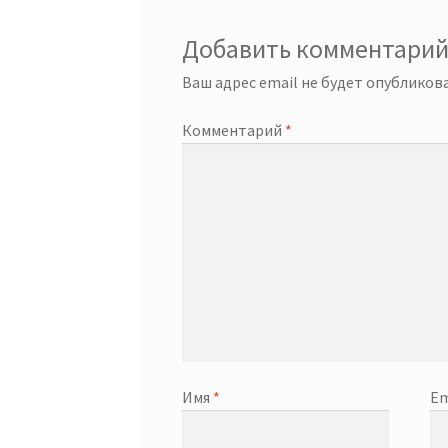
Добавить комментари
Ваш адрес email не будет опубликова
Комментарий
*
Имя
*
Em