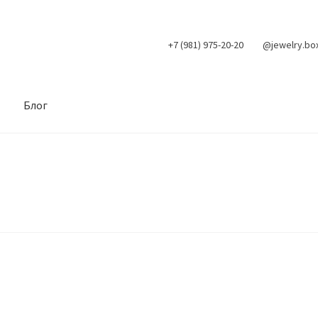
+7 (981) 975-20-20
@jewelry.bo
Блог