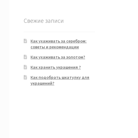
Свежие записи
Как ухаживать за серебром:
советы и рекомендации
Как ухаживать за золотом?
Как хранить украшения ?
Как подобрать шкатулку для
украшений?