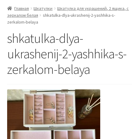
Главная
Шкатулки
Шкатулка для украшений, 2 ящика, с
зеркалом белая
shkatulka-dlya-ukrashenij-2-yashhika-s-
zerkalom-belaya
shkatulka-dlya-
ukrashenij-2-yashhika-s-
zerkalom-belaya