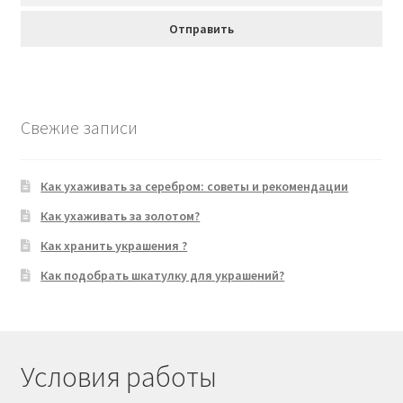
Свежие записи
Как ухаживать за серебром: советы и рекомендации
Как ухаживать за золотом?
Как хранить украшения ?
Как подобрать шкатулку для украшений?
Условия работы