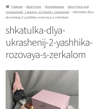
Главная
Шкатулки
Деревянные
Шкатулка для
украшений, 2 ящика, розовая с зеркалом
shkatulka-dlya-
ukrashenij-2-yashhika-rozovaya-s-zerkalom
shkatulka-dlya-
ukrashenij-2-yashhika-
rozovaya-s-zerkalom