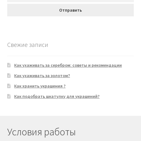
Свежие записи
Как ухаживать за серебром: советы и рекомендации
Как ухаживать за золотом?
Как хранить украшения ?
Как подобрать шкатулку для украшений?
Условия работы