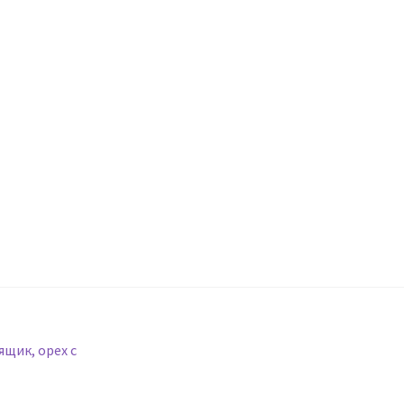
ящик, орех с