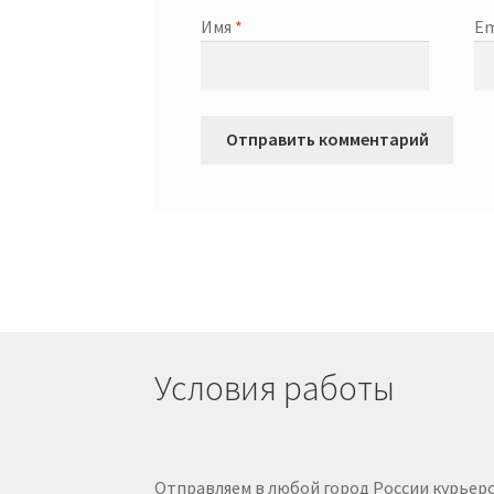
Имя
*
Em
Условия работы
Отправляем в любой город России курьеро