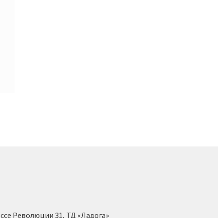
ссе Революции 31, ТД «Ладога»