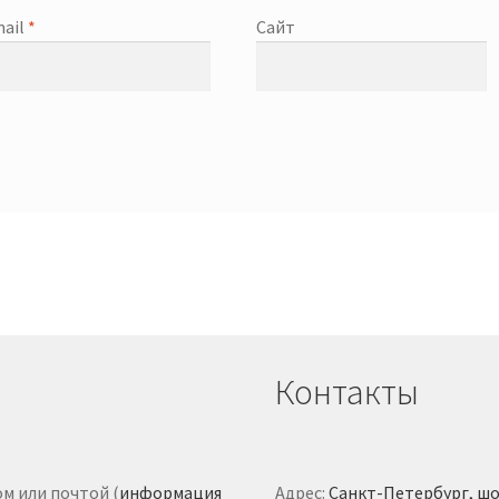
ail
*
Сайт
Контакты
м или почтой (
информация
Адрес:
Санкт-Петербург, шо