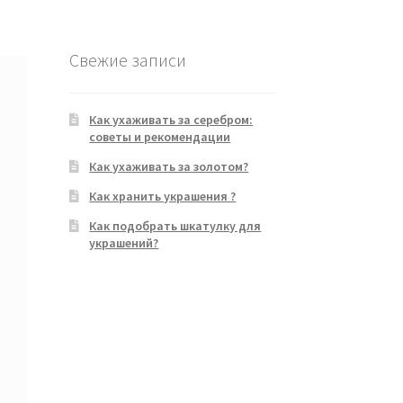
Свежие записи
Как ухаживать за серебром:
советы и рекомендации
Как ухаживать за золотом?
Как хранить украшения ?
Как подобрать шкатулку для
украшений?