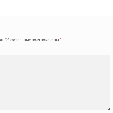
й
н.
Обязательные поля помечены
*