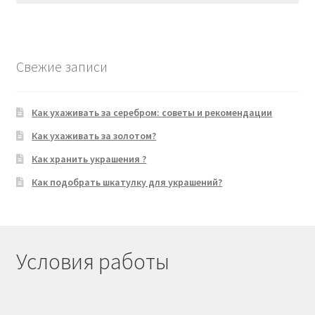
Свежие записи
Как ухаживать за серебром: советы и рекомендации
Как ухаживать за золотом?
Как хранить украшения ?
Как подобрать шкатулку для украшений?
Условия работы