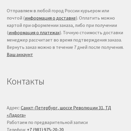
Отправляем в любой город России курьером или
почтой (
информация о доставке
). Оплатить можно
картой при оформлении заказа, либо при получении
(
информация о платежах
). Точную стоимость доставки
менеджер рассчитает во время подтверждения заказа.
Вернуть заказ можно в течение 7 дней после получения.
Ваш аккаунт
Контакты
Адрес:
Санкт-Петербург, шоссе Революции 31, ТД
«Ладога»
Работаем по предварительной записи
Телефон:
+7 (981) 975-20-20