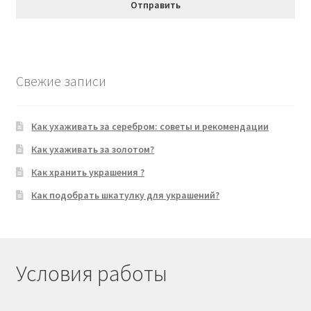
Свежие записи
Как ухаживать за серебром: советы и рекомендации
Как ухаживать за золотом?
Как хранить украшения ?
Как подобрать шкатулку для украшений?
Условия работы