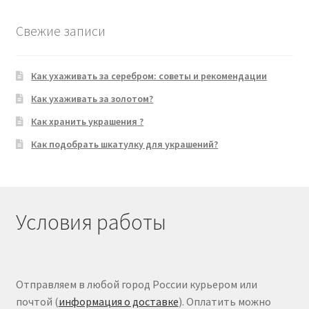
Свежие записи
Как ухаживать за серебром: советы и рекомендации
Как ухаживать за золотом?
Как хранить украшения ?
Как подобрать шкатулку для украшений?
Условия работы
Отправляем в любой город России курьером или
почтой (
информация о доставке
). Оплатить можно