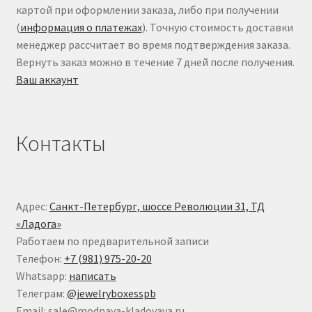
картой при оформлении заказа, либо при получении
(
информация о платежах
). Точную стоимость доставки
менеджер рассчитает во время подтверждения заказа.
Вернуть заказ можно в течение 7 дней после получения.
Ваш аккаунт
Контакты
Адрес:
Санкт-Петербург, шоссе Революции 31, ТД
«Ладога»
Работаем по предварительной записи
Телефон:
+7 (981) 975-20-20
Whatsapp:
написать
Телеграм:
@jewelryboxesspb
Email: sale@modnaya-kladovaya.ru