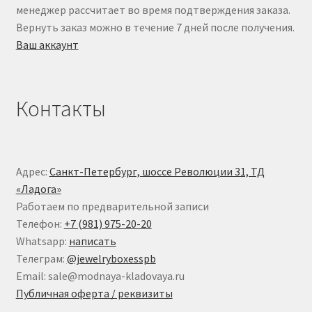
менеджер рассчитает во время подтверждения заказа.
Вернуть заказ можно в течение 7 дней после получения.
Ваш аккаунт
Контакты
Адрес:
Санкт-Петербург, шоссе Революции 31, ТД
«Ладога»
Работаем по предварительной записи
Телефон:
+7 (981) 975-20-20
Whatsapp:
написать
Телеграм:
@jewelryboxesspb
Email: sale@modnaya-kladovaya.ru
Публичная оферта / реквизиты