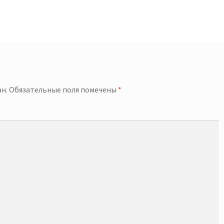
й
н.
Обязательные поля помечены
*