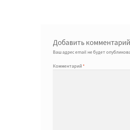
по
записям
Добавить комментари
Ваш адрес email не будет опубликова
Комментарий
*