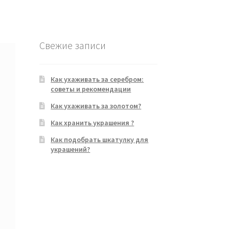
Свежие записи
Как ухаживать за серебром:
советы и рекомендации
Как ухаживать за золотом?
Как хранить украшения ?
Как подобрать шкатулку для
украшений?