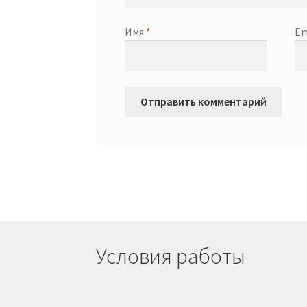
Имя
*
Em
Условия работы