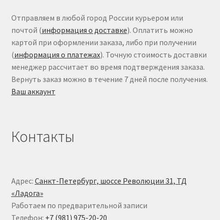
Отправляем в любой город России курьером или
почтой (
информация о доставке
). Оплатить можно
картой при оформлении заказа, либо при получении
(
информация о платежах
). Точную стоимость доставки
менеджер рассчитает во время подтверждения заказа.
Вернуть заказ можно в течение 7 дней после получения.
Ваш аккаунт
Контакты
Адрес:
Санкт-Петербург, шоссе Революции 31, ТД
«Ладога»
Работаем по предварительной записи
Телефон:
+7 (981) 975-20-20