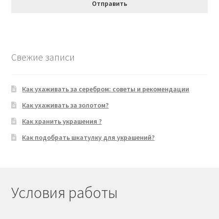
Свежие записи
Как ухаживать за серебром: советы и рекомендации
Как ухаживать за золотом?
Как хранить украшения ?
Как подобрать шкатулку для украшений?
Условия работы